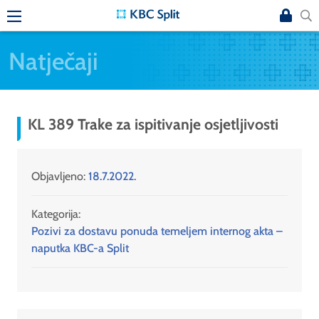
Natječaji
KL 389 Trake za ispitivanje osjetljivosti
Objavljeno:
18.7.2022.
Kategorija:
Pozivi za dostavu ponuda temeljem internog akta –
naputka KBC-a Split