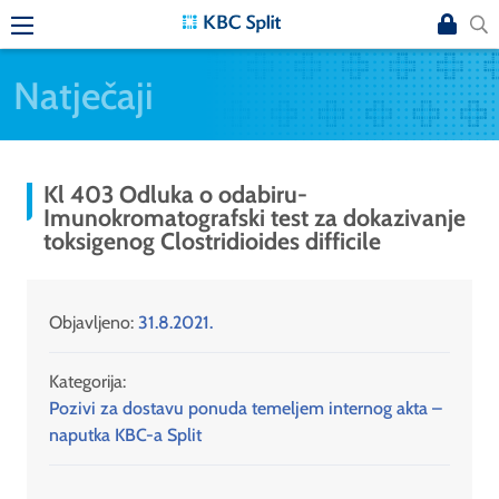
Natječaji
Kl 403 Odluka o odabiru-
Imunokromatografski test za dokazivanje
toksigenog Clostridioides difficile
Objavljeno:
31.8.2021.
Kategorija:
Pozivi za dostavu ponuda temeljem internog akta –
naputka KBC-a Split