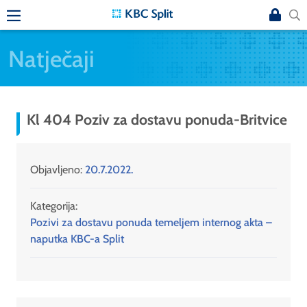
Natječaji
Kl 404 Poziv za dostavu ponuda-Britvice
Objavljeno:
20.7.2022.
Kategorija:
Pozivi za dostavu ponuda temeljem internog akta –
naputka KBC-a Split