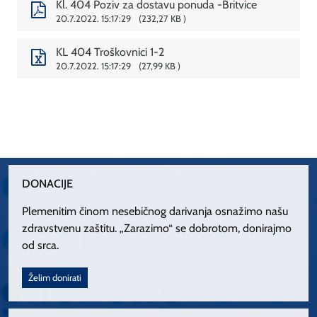
Kl. 404 Poziv za dostavu ponuda -Britvice
20.7.2022. 15:17:29
232,27 KB
KL 404 Troškovnici 1-2
20.7.2022. 15:17:29
27,99 KB
DONACIJE
Plemenitim činom nesebičnog darivanja osnažimo našu
zdravstvenu zaštitu. „Zarazimo“ se dobrotom, donirajmo
od srca.
Želim donirati