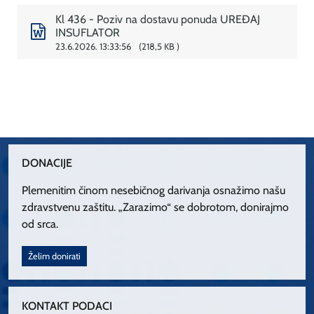
Kl 436 - Poziv na dostavu ponuda UREĐAJ
INSUFLATOR
23.6.2026. 13:33:56
218,5 KB
DONACIJE
Plemenitim činom nesebičnog darivanja osnažimo našu
zdravstvenu zaštitu. „Zarazimo“ se dobrotom, donirajmo
od srca.
Želim donirati
KONTAKT PODACI