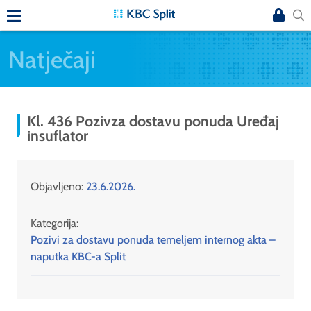
Natječaji
Kl. 436 Pozivza dostavu ponuda Uređaj
insuflator
Objavljeno:
23.6.2026.
Kategorija:
Pozivi za dostavu ponuda temeljem internog akta –
naputka KBC-a Split