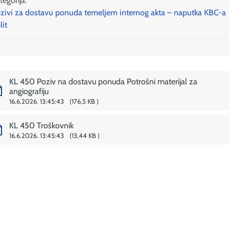
tegorija:
zivi za dostavu ponuda temeljem internog akta – naputka KBC-a
lit
KL 450 Poziv na dostavu ponuda Potrošni materijal za
angiografiju
16.6.2026. 13:45:43
176,5 KB
KL 450 Troškovnik
16.6.2026. 13:45:43
13,44 KB