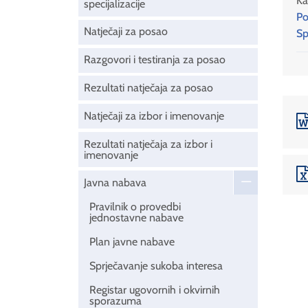
Ka
specijalizacije
Po
Natječaji za posao
Sp
Razgovori i testiranja za posao
Rezultati natječaja za posao
Natječaji za izbor i imenovanje
Rezultati natječaja za izbor i
imenovanje
Javna nabava
Pravilnik o provedbi
jednostavne nabave
Plan javne nabave
Sprječavanje sukoba interesa
Registar ugovornih i okvirnih
sporazuma