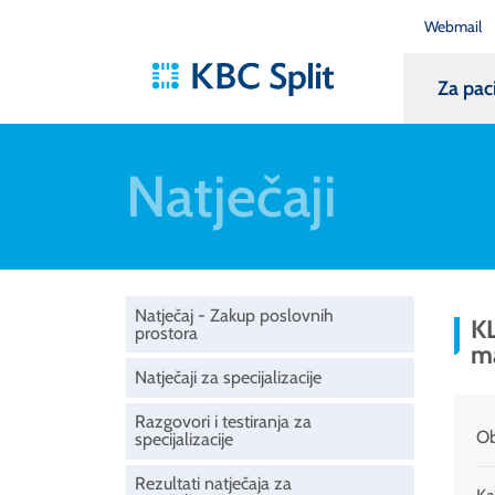
Webmail
Za pac
Natječaji
Natječaj - Zakup poslovnih
KL
prostora
ma
Natječaji za specijalizacije
Razgovori i testiranja za
Ob
specijalizacije
Rezultati natječaja za