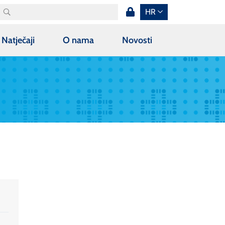
HR
Natječaji
O nama
Novosti