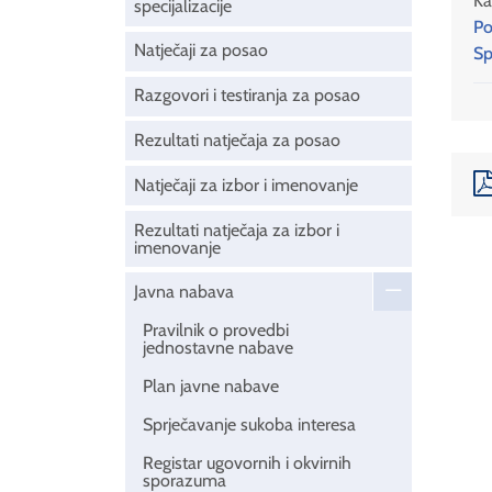
Ka
specijalizacije
Po
Natječaji za posao
Sp
Razgovori i testiranja za posao
Rezultati natječaja za posao
Natječaji za izbor i imenovanje
Rezultati natječaja za izbor i
imenovanje
Javna nabava
Pravilnik o provedbi
jednostavne nabave
Plan javne nabave
Sprječavanje sukoba interesa
Registar ugovornih i okvirnih
sporazuma