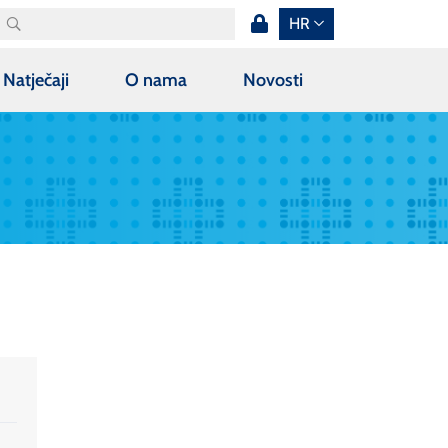
HR
Natječaji
O nama
Novosti