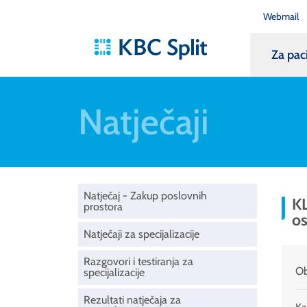
Webmail
Za pac
Natječaji
Natječaj - Zakup poslovnih
KL
prostora
os
Natječaji za specijalizacije
Razgovori i testiranja za
Ob
specijalizacije
Rezultati natječaja za