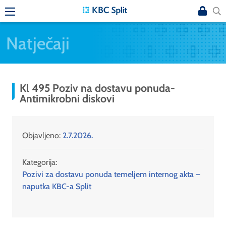
Natječaji
Kl 495 Poziv na dostavu ponuda-
Antimikrobni diskovi
Objavljeno:
2.7.2026.
Kategorija:
Pozivi za dostavu ponuda temeljem internog akta –
naputka KBC-a Split