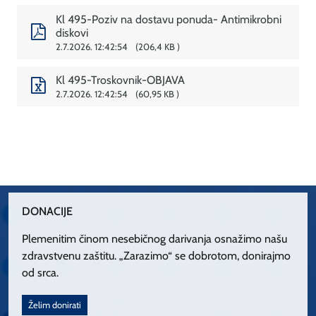
Kl 495-Poziv na dostavu ponuda- Antimikrobni
diskovi
2.7.2026. 12:42:54
206,4 KB
Kl 495-Troskovnik-OBJAVA
2.7.2026. 12:42:54
60,95 KB
DONACIJE
Plemenitim činom nesebičnog darivanja osnažimo našu
zdravstvenu zaštitu. „Zarazimo“ se dobrotom, donirajmo
od srca.
Želim donirati