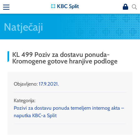
Natječaji
KL 499 Poziv za dostavu ponuda-
Kromogene gotove hranjive podloge
Objavljeno:
17.9.2021.
Kategorija:
Pozivi za dostavu ponuda temeljem internog akta –
naputka KBC-a Split