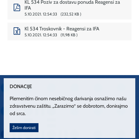
KL 534 Poziv za dostavu ponuda Reagensi za
IFA
5.10.2021. 12:54:33
232,52 KB
Kl 534 Troskovnik - Reagensi za IFA
5.10.2021. 12:54:33
11,98 KB
DONACIJE
Plemenitim činom nesebičnog darivanja osnažimo našu
zdravstvenu zaštitu. „Zarazimo“ se dobrotom, donirajmo
od srca.
Želim donirati