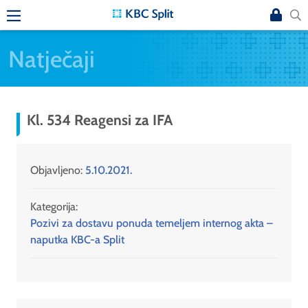
Natječaji
Kl. 534 Reagensi za IFA
Objavljeno:
5.10.2021.
Kategorija:
Pozivi za dostavu ponuda temeljem internog akta –
naputka KBC-a Split