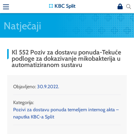
Natječaji
Kl 552 Poziv za dostavu ponuda-Tekuće
podloge za dokazivanje mikobakterija u
automatiziranom sustavu
Objavljeno:
30.9.2022.
Kategorija:
Pozivi za dostavu ponuda temeljem internog akta –
naputka KBC-a Split