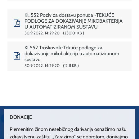
Kl. 552 Poziv za dostavu ponuda -TEKUĆE
PODLOGE ZA DOKAZIVANJE MIKOBAKTERIJA
U AUTOMATIZIRANOM SUSTAVU
30.9.2022. 14:29:20
230,01 KB
Kl 552 Troškovnik-Tekuće podloge za
dokazivanje mikobakterija u automatiziranom
sustavu
30.9.2022. 14:29:20
12,11 KB
DONACIJE
Plemenitim činom nesebičnog darivanja osnažimo našu
zdravstvenu zaštitu. „Zarazimo“ se dobrotom, donirajmo