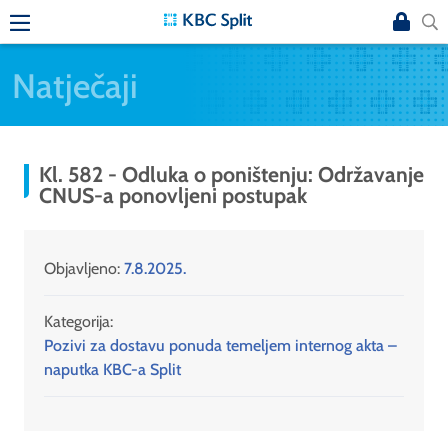
Natječaji
Kl. 582 - Odluka o poništenju: Održavanje
CNUS-a ponovljeni postupak
Objavljeno:
7.8.2025.
Kategorija:
Pozivi za dostavu ponuda temeljem internog akta –
naputka KBC-a Split