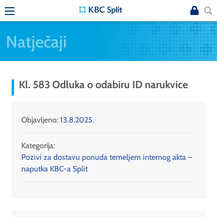
Natječaji
Kl. 583 Odluka o odabiru ID narukvice
Objavljeno:
13.8.2025.
Kategorija:
Pozivi za dostavu ponuda temeljem internog akta –
naputka KBC-a Split