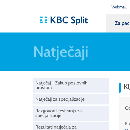
Webmail
Za pac
Natječaji
Natječaj - Zakup poslovnih
K
prostora
Natječaji za specijalizacije
Ob
Razgovori i testiranja za
specijalizacije
Ka
Rezultati natječaja za