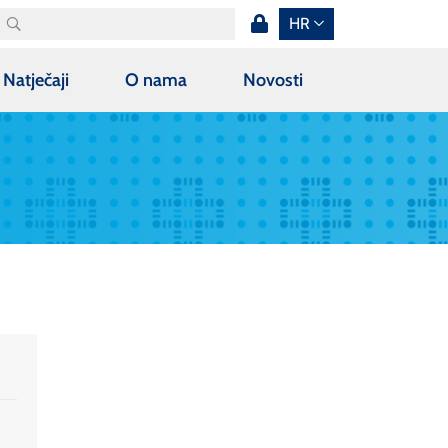
HR
Natječaji
O nama
Novosti