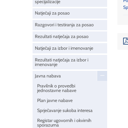
Po
specijalizacije
Sp
Natječaji za posao
Razgovori i testiranja za posao
Rezultati natječaja za posao
Natječaji za izbor i imenovanje
Rezultati natječaja za izbor i
imenovanje
Javna nabava
Pravilnik o provedbi
jednostavne nabave
Plan javne nabave
Sprječavanje sukoba interesa
Registar ugovornih i okvirnih
sporazuma