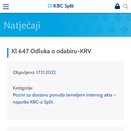
Natječaji
Kl 647 Odluka o odabiru-KRV
Objavljeno:
17.11.2022.
Kategorija:
Pozivi za dostavu ponuda temeljem internog akta –
naputka KBC-a Split