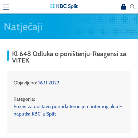
Natječaji
Kl 648 Odluka o poništenju-Reagensi za
VITEK
Objavljeno:
16.11.2022.
Kategorija:
Pozivi za dostavu ponuda temeljem internog akta –
naputka KBC-a Split