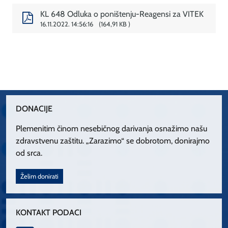
KL 648 Odluka o poništenju-Reagensi za VITEK
16.11.2022. 14:56:16
164,91 KB
DONACIJE
Plemenitim činom nesebičnog darivanja osnažimo našu
zdravstvenu zaštitu. „Zarazimo“ se dobrotom, donirajmo
od srca.
Želim donirati
KONTAKT PODACI