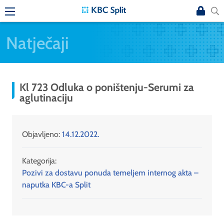
Natječaji
Kl 723 Odluka o poništenju-Serumi za
aglutinaciju
Objavljeno:
14.12.2022.
Kategorija:
Pozivi za dostavu ponuda temeljem internog akta –
naputka KBC-a Split