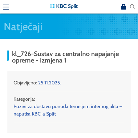
Natječaji
kl_726-Sustav za centralno napajanje
opreme - izmjena 1
Objavljeno:
25.11.2025.
Kategorija:
Pozivi za dostavu ponuda temeljem internog akta –
naputka KBC-a Split