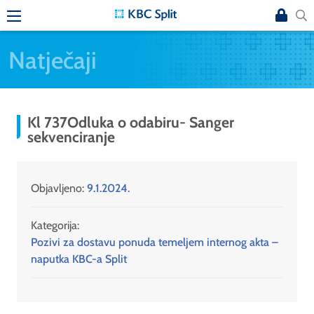
Natječaji
Kl 737Odluka o odabiru- Sanger
sekvenciranje
Objavljeno:
9.1.2024.
Kategorija:
Pozivi za dostavu ponuda temeljem internog akta –
naputka KBC-a Split