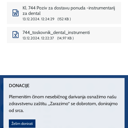
Kl. 744 Poziv za dostavu ponuda -instrumentarij
za dental
13.12.2024. 12:24:29
152 KB
744_toskovnik_dental_instrumenti
13.12.2024. 12:22:37
14,97 KB
DONACIJE
Plemenitim činom nesebičnog darivanja osnažimo našu
zdravstvenu zaštitu. „Zarazimo“ se dobrotom, donirajmo
od srca.
Želim donirati