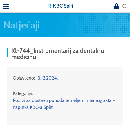
Natječaji
Kl-744_Instrumentarij za dentalnu
medicinu
Objavljeno:
13.12.2024.
Kategorija:
Pozivi za dostavu ponuda temeljem internog akta –
naputka KBC-a Split