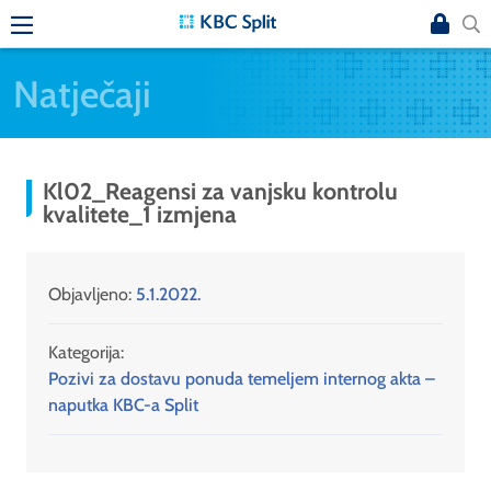
Natječaji
Kl02_Reagensi za vanjsku kontrolu
kvalitete_1 izmjena
Objavljeno:
5.1.2022.
Kategorija:
Pozivi za dostavu ponuda temeljem internog akta –
naputka KBC-a Split