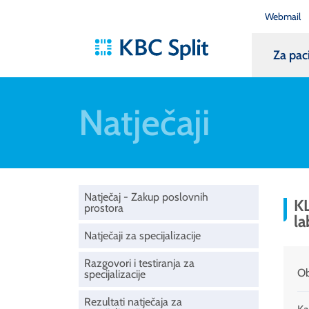
Webmail
Za pac
Natječaji
Natječaj - Zakup poslovnih
KL
prostora
la
Natječaji za specijalizacije
Razgovori i testiranja za
Ob
specijalizacije
Rezultati natječaja za