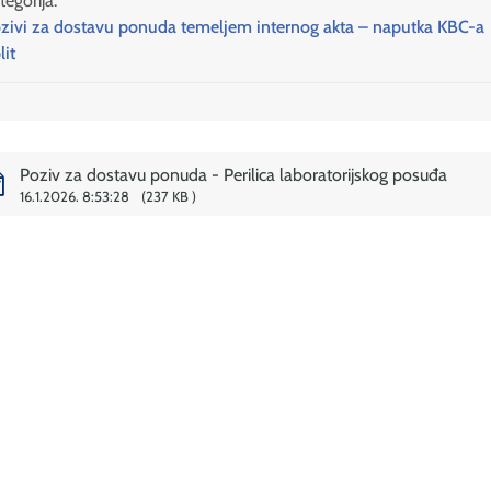
tegorija:
zivi za dostavu ponuda temeljem internog akta – naputka KBC-a
lit
Poziv za dostavu ponuda - Perilica laboratorijskog posuđa
16.1.2026. 8:53:28
237 KB