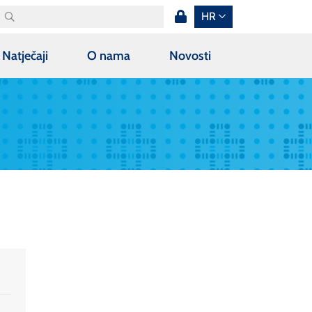
HR
Natječaji
O nama
Novosti