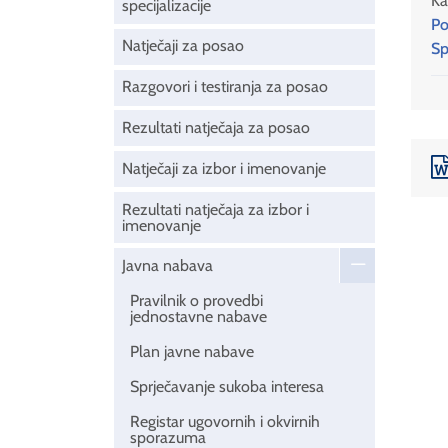
Ka
specijalizacije
Po
Natječaji za posao
Sp
Razgovori i testiranja za posao
Rezultati natječaja za posao
Natječaji za izbor i imenovanje
Rezultati natječaja za izbor i
imenovanje
Javna nabava
Pravilnik o provedbi
jednostavne nabave
Plan javne nabave
Sprječavanje sukoba interesa
Registar ugovornih i okvirnih
sporazuma