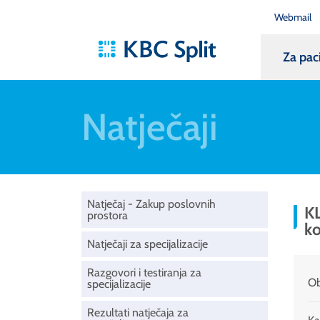
Webmail
Za pac
Natječaji
Natječaj - Zakup poslovnih
KL
prostora
ko
Natječaji za specijalizacije
Razgovori i testiranja za
Ob
specijalizacije
Rezultati natječaja za