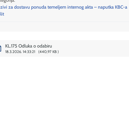
tegorija:
zivi za dostavu ponuda temeljem internog akta – naputka KBC-a
lit
KL.175 Odluka o odabiru
18.3.2026. 14:33:21
440,97 KB