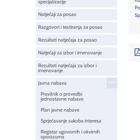
Ka
specijalizacije
Po
Natječaji za posao
Sp
Razgovori i testiranja za posao
Rezultati natječaja za posao
Natječaji za izbor i imenovanje
Rezultati natječaja za izbor i
imenovanje
Javna nabava
Pravilnik o provedbi
jednostavne nabave
Plan javne nabave
Sprječavanje sukoba interesa
Registar ugovornih i okvirnih
sporazuma