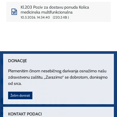
Kl.203 Poziv za dostavu ponuda Kolica
medicinska multifunkcionalna
10.3.2026. 14:34:40
220,5 KB
DONACIJE
Plemenitim činom nesebičnog darivanja osnažimo našu
zdravstvenu zaštitu. „Zarazimo“ se dobrotom, donirajmo
od srca.
Želim donirati
KONTAKT PODACI