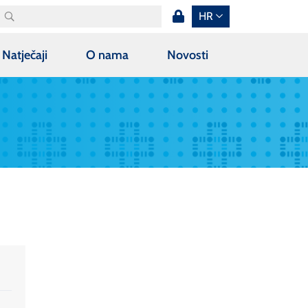
HR
Natječaji
O nama
Novosti