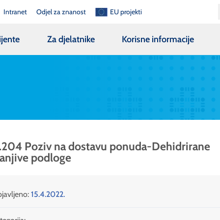
Intranet
Odjel za znanost
EU projekti
ijente
Za djelatnike
Korisne informacije
.204 Poziv na dostavu ponuda-Dehidrirane
anjive podloge
javljeno:
15.4.2022.