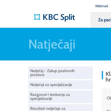
Webmail
Za pac
Natječaji
Natječaj - Zakup poslovnih
Kl
prostora
hr
Natječaji za specijalizacije
Razgovori i testiranja za
Ob
specijalizacije
Rezultati natječaja za