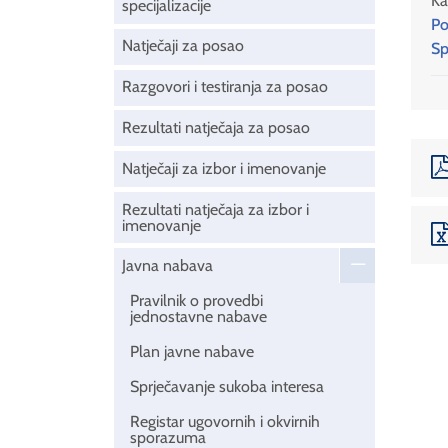
Ka
specijalizacije
Po
Natječaji za posao
Sp
Razgovori i testiranja za posao
Rezultati natječaja za posao
Natječaji za izbor i imenovanje
Rezultati natječaja za izbor i
imenovanje
Javna nabava
Pravilnik o provedbi
jednostavne nabave
Plan javne nabave
Sprječavanje sukoba interesa
Registar ugovornih i okvirnih
sporazuma