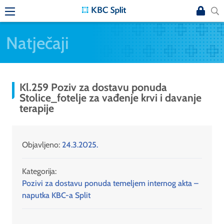
Natječaji
Kl.259 Poziv za dostavu ponuda
Stolice_fotelje za vađenje krvi i davanje
terapije
Objavljeno:
24.3.2025.
Kategorija:
Pozivi za dostavu ponuda temeljem internog akta –
naputka KBC-a Split