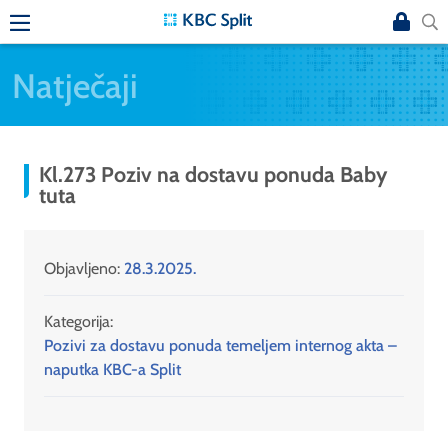
Natječaji
Kl.273 Poziv na dostavu ponuda Baby
tuta
Objavljeno:
28.3.2025.
Kategorija:
Pozivi za dostavu ponuda temeljem internog akta –
naputka KBC-a Split