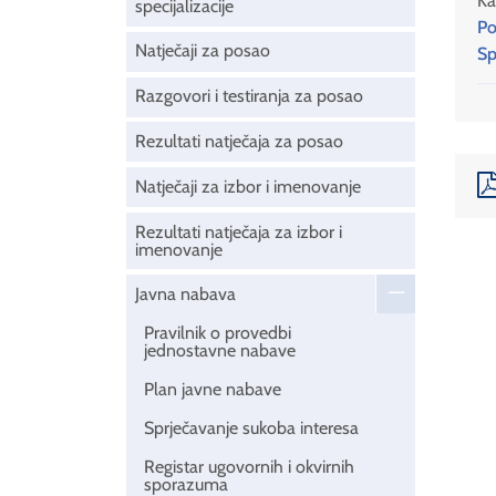
Ka
specijalizacije
Po
Natječaji za posao
Sp
Razgovori i testiranja za posao
Rezultati natječaja za posao
Natječaji za izbor i imenovanje
Rezultati natječaja za izbor i
imenovanje
Javna nabava
Pravilnik o provedbi
jednostavne nabave
Plan javne nabave
Sprječavanje sukoba interesa
Registar ugovornih i okvirnih
sporazuma