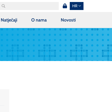
HR
Natječaji
O nama
Novosti