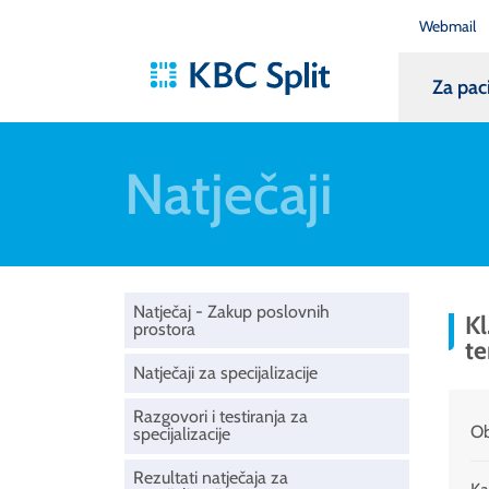
Webmail
Za pac
Natječaji
Natječaj - Zakup poslovnih
Kl
prostora
te
Natječaji za specijalizacije
Razgovori i testiranja za
Ob
specijalizacije
Rezultati natječaja za