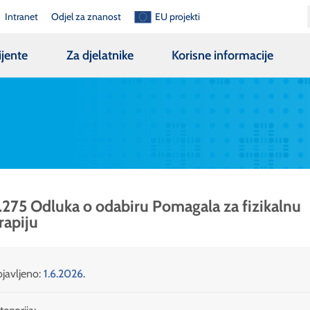
Intranet
Odjel za znanost
EU projekti
ijente
Za djelatnike
Korisne informacije
.275 Odluka o odabiru Pomagala za fizikalnu
rapiju
javljeno:
1.6.2026.