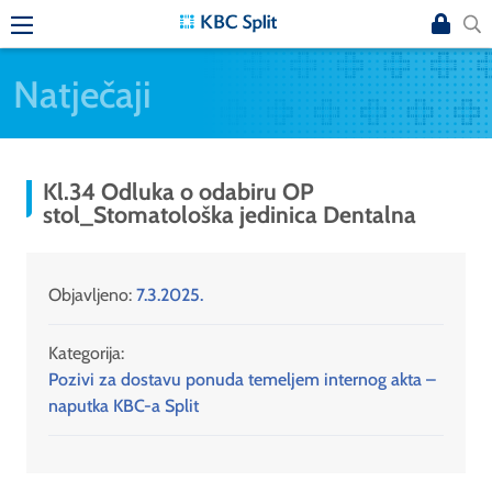
Natječaji
Kl.34 Odluka o odabiru OP
stol_Stomatološka jedinica Dentalna
Objavljeno:
7.3.2025.
Kategorija:
Pozivi za dostavu ponuda temeljem internog akta –
naputka KBC-a Split