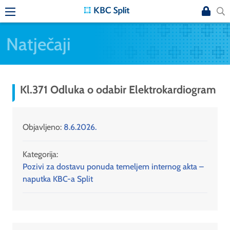
Natječaji
Kl.371 Odluka o odabir Elektrokardiogram
Objavljeno:
8.6.2026.
Kategorija:
Pozivi za dostavu ponuda temeljem internog akta –
naputka KBC-a Split