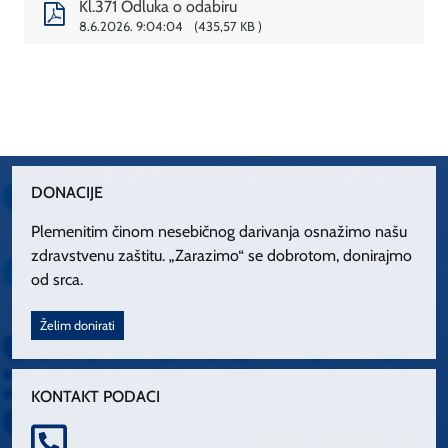
Kl.371 Odluka o odabiru
8.6.2026. 9:04:04
435,57 KB
DONACIJE
Plemenitim činom nesebičnog darivanja osnažimo našu
zdravstvenu zaštitu. „Zarazimo“ se dobrotom, donirajmo
od srca.
Želim donirati
KONTAKT PODACI