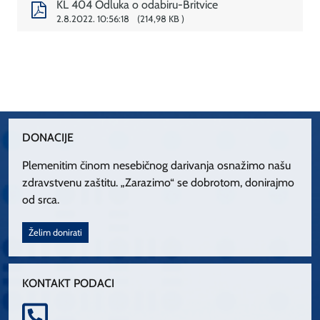
KL 404 Odluka o odabiru-Britvice
2.8.2022. 10:56:18
214,98 KB
DONACIJE
Plemenitim činom nesebičnog darivanja osnažimo našu
zdravstvenu zaštitu. „Zarazimo“ se dobrotom, donirajmo
od srca.
Želim donirati
KONTAKT PODACI