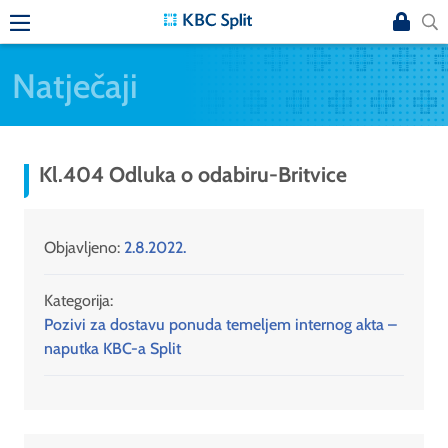
Natječaji
Kl.404 Odluka o odabiru-Britvice
Objavljeno:
2.8.2022.
Kategorija:
Pozivi za dostavu ponuda temeljem internog akta –
naputka KBC-a Split