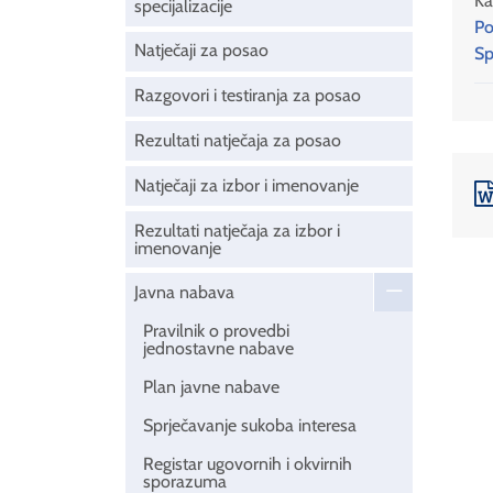
Ka
specijalizacije
Po
Natječaji za posao
Sp
Razgovori i testiranja za posao
Rezultati natječaja za posao
Natječaji za izbor i imenovanje
Rezultati natječaja za izbor i
imenovanje
Javna nabava
Pravilnik o provedbi
jednostavne nabave
Plan javne nabave
Sprječavanje sukoba interesa
Registar ugovornih i okvirnih
sporazuma