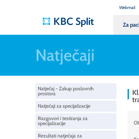
Webmail
Za pac
Natječaji
Natječaj - Zakup poslovnih
Kl
prostora
tr
Natječaji za specijalizacije
Razgovori i testiranja za
Ob
specijalizacije
Rezultati natječaja za