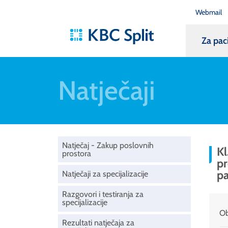
Webmail
Za pac
Natječaji
Natječaj - Zakup poslovnih
Kl
prostora
pr
pa
Natječaji za specijalizacije
Razgovori i testiranja za
specijalizacije
Ob
Rezultati natječaja za