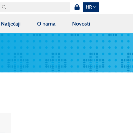
HR
Natječaji
O nama
Novosti