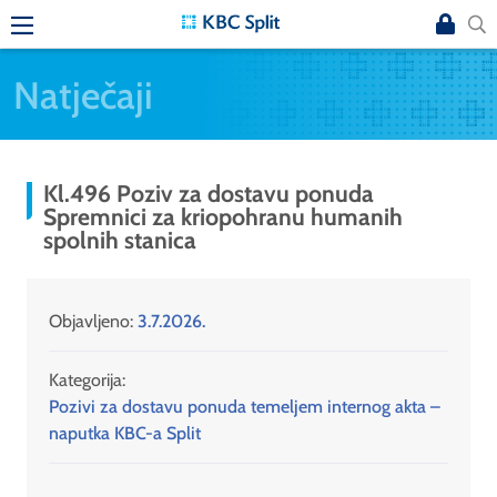
Natječaji
Kl.496 Poziv za dostavu ponuda
Spremnici za kriopohranu humanih
spolnih stanica
Objavljeno:
3.7.2026.
Kategorija:
Pozivi za dostavu ponuda temeljem internog akta –
naputka KBC-a Split