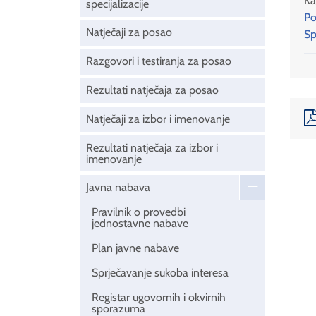
Ka
specijalizacije
Po
Natječaji za posao
Sp
Razgovori i testiranja za posao
Rezultati natječaja za posao
Natječaji za izbor i imenovanje
Rezultati natječaja za izbor i
imenovanje
Javna nabava
Pravilnik o provedbi
jednostavne nabave
Plan javne nabave
Sprječavanje sukoba interesa
Registar ugovornih i okvirnih
sporazuma