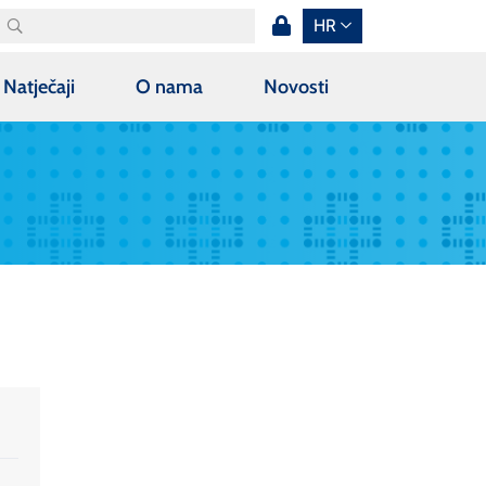
HR
Natječaji
O nama
Novosti