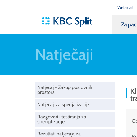
Webmail
Za pac
Natječaji
Natječaj - Zakup poslovnih
Kl
prostora
tr
Natječaji za specijalizacije
Razgovori i testiranja za
Ob
specijalizacije
Rezultati natječaja za