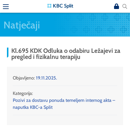
Natječaji
Kl.695 KDK Odluka o odabiru Ležajevi za
pregled i fizikalnu terapiju
Objavljeno:
19.11.2025.
Kategorija:
Pozivi za dostavu ponuda temeljem internog akta –
naputka KBC-a Split