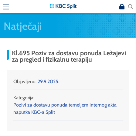
Natječaji
Kl.695 Poziv za dostavu ponuda Ležajevi
za pregled i fizikalnu terapiju
Objavljeno:
29.9.2025.
Kategorija:
Pozivi za dostavu ponuda temeljem internog akta –
naputka KBC-a Split