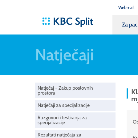
Webmail
Za pac
Natječaji
Natječaj - Zakup poslovnih
KL
prostora
mj
Natječaji za specijalizacije
Razgovori i testiranja za
Ob
specijalizacije
Rezultati natječaja za