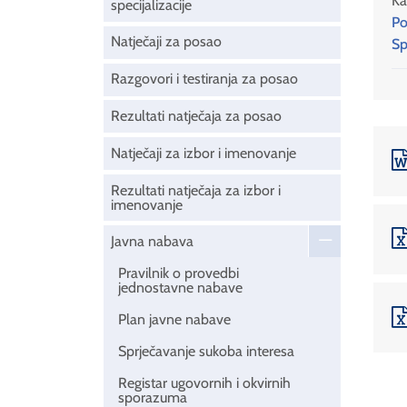
Ka
specijalizacije
Po
Natječaji za posao
Sp
Razgovori i testiranja za posao
Rezultati natječaja za posao
Natječaji za izbor i imenovanje
Rezultati natječaja za izbor i
imenovanje
Javna nabava
Pravilnik o provedbi
jednostavne nabave
Plan javne nabave
Sprječavanje sukoba interesa
Registar ugovornih i okvirnih
sporazuma