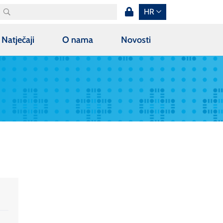
HR
Natječaji
O nama
Novosti