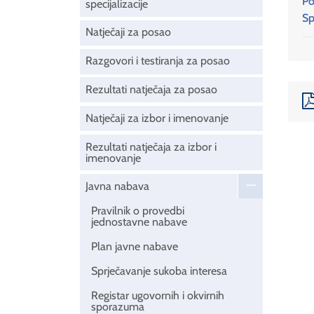
Po
specijalizacije
Sp
Natječaji za posao
Razgovori i testiranja za posao
Rezultati natječaja za posao
Natječaji za izbor i imenovanje
Rezultati natječaja za izbor i
imenovanje
Javna nabava
Pravilnik o provedbi
jednostavne nabave
Plan javne nabave
Sprječavanje sukoba interesa
Registar ugovornih i okvirnih
sporazuma