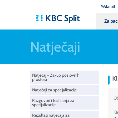
Webmail
Za pac
Natječaji
Natječaj - Zakup poslovnih
Kl
prostora
Natječaji za specijalizacije
Ob
Razgovori i testiranja za
specijalizacije
Ka
Rezultati natječaja za