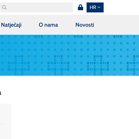
HR
Natječaji
O nama
Novosti
a