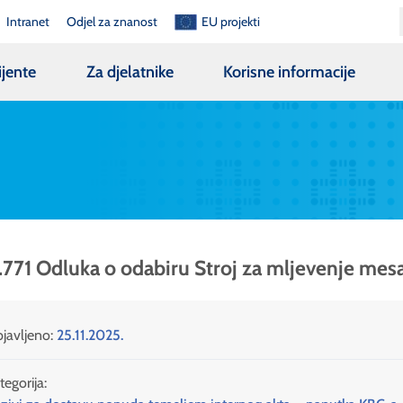
Intranet
Odjel za znanost
EU projekti
ijente
Za djelatnike
Korisne informacije
.771 Odluka o odabiru Stroj za mljevenje mes
javljeno:
25.11.2025.
tegorija: