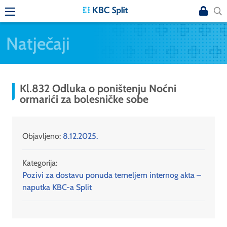
Natječaji
Kl.832 Odluka o poništenju Noćni
ormarići za bolesničke sobe
Objavljeno:
8.12.2025.
Kategorija:
Pozivi za dostavu ponuda temeljem internog akta –
naputka KBC-a Split