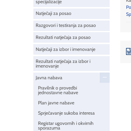
Ka
specijalizacije
Po
Natječaji za posao
Sp
Razgovori i testiranja za posao
Rezultati natječaja za posao
Natječaji za izbor i imenovanje
Rezultati natječaja za izbor i
imenovanje
Javna nabava
Pravilnik o provedbi
jednostavne nabave
Plan javne nabave
Sprječavanje sukoba interesa
Registar ugovornih i okvirnih
sporazuma