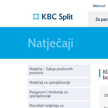
Webmail
Za pac
Natječaji
Natječaj - Zakup poslovnih
Kl
prostora
bo
Natječaji za specijalizacije
Razgovori i testiranja za
Ob
specijalizacije
Rezultati natječaja za