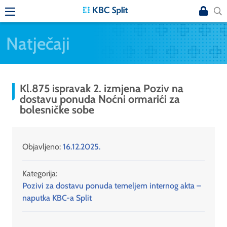
Natječaji
Kl.875 ispravak 2. izmjena Poziv na
dostavu ponuda Noćni ormarići za
bolesničke sobe
Objavljeno:
16.12.2025.
Kategorija:
Pozivi za dostavu ponuda temeljem internog akta –
naputka KBC-a Split