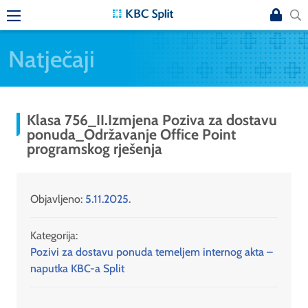
Natječaji
Klasa 756_II.Izmjena Poziva za dostavu
ponuda_Održavanje Office Point
programskog rješenja
Objavljeno:
5.11.2025.
Kategorija:
Pozivi za dostavu ponuda temeljem internog akta –
naputka KBC-a Split