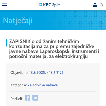
Natječaji
ZAPISNIK o održanim tehničkim
konzultacijama za pripremu zajedničke
javne nabave Laparoskopski instrumenti i
potrošni materijal za elektrokirurgiju
Objavljeno:
13.6.2025. - 13.6.2125.
Kategorija:
Zajednička nabava
Podijeli: