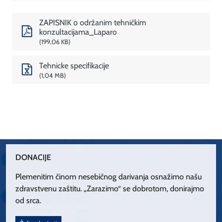
ZAPISNIK o održanim tehničkim
konzultacijama_Laparo
199,06 KB
Tehnicke specifikacije
1,04 MB
DONACIJE
Plemenitim činom nesebičnog darivanja osnažimo našu
zdravstvenu zaštitu. „Zarazimo“ se dobrotom, donirajmo
od srca.