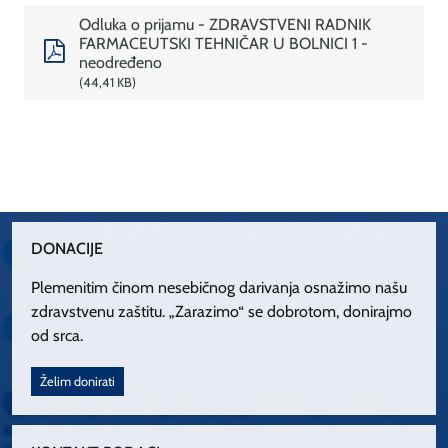
Odluka o prijamu - ZDRAVSTVENI RADNIK
FARMACEUTSKI TEHNIČAR U BOLNICI 1 -
neodređeno
44,41 KB
DONACIJE
Plemenitim činom nesebičnog darivanja osnažimo našu
zdravstvenu zaštitu. „Zarazimo“ se dobrotom, donirajmo
od srca.
Želim donirati