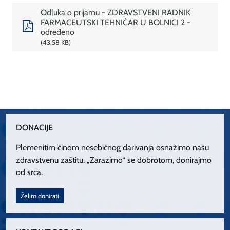
Odluka o prijamu - ZDRAVSTVENI RADNIK
FARMACEUTSKI TEHNIČAR U BOLNICI 2 -
određeno
43,58 KB
DONACIJE
Plemenitim činom nesebičnog darivanja osnažimo našu
zdravstvenu zaštitu. „Zarazimo“ se dobrotom, donirajmo
od srca.
Želim donirati