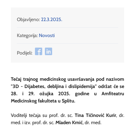
Objavljeno:
22.3.2025.
Kategorija:
Novosti
Podijeli:
Tečaj trajnog medicinskog usavršavanja pod nazivom
"3D - Dijabetes, debljina i dislipidemija" održat će se
28. i 29. ožujka 2025. godine u Amfiteatru
Medicinskog fakulteta u Splitu.
Voditelji tečaja su prof. dr. sc.
Tina Tičinović Kurir
, dr.
med. i izv. prof. dr. sc.
Mladen Krnić
, dr. med.