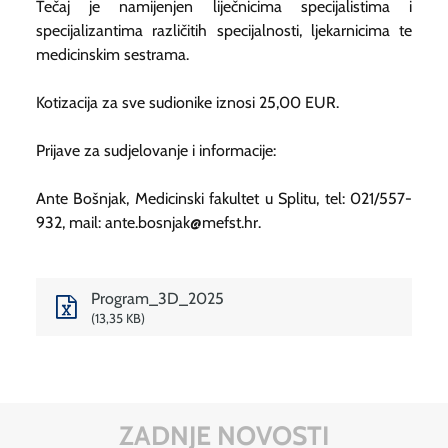
Tečaj je namijenjen liječnicima specijalistima i
specijalizantima različitih specijalnosti, ljekarnicima te
medicinskim sestrama.
Kotizacija za sve sudionike iznosi 25,00 EUR.
Prijave za sudjelovanje i informacije:
Ante Bošnjak, Medicinski fakultet u Splitu, tel: 021/557-
932, mail: ante.bosnjak@mefst.hr.
Program_3D_2025
13,35 KB
ZADNJE NOVOSTI