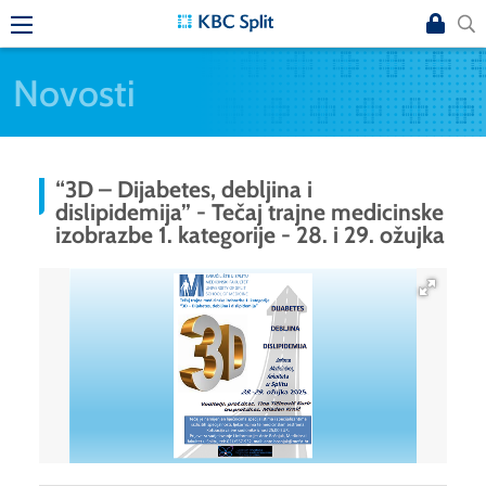
Novosti
“3D – Dijabetes, debljina i
dislipidemija” - Tečaj trajne medicinske
izobrazbe 1. kategorije - 28. i 29. ožujka