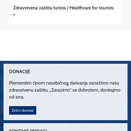
Zdravstvena zaštita turista / Healthcare for tourists
DONACIJE
Plemenitim činom nesebičnog darivanja osnažimo našu
zdravstvenu zaštitu. „Zarazimo“ se dobrotom, donirajmo
od srca.
Želim donirati