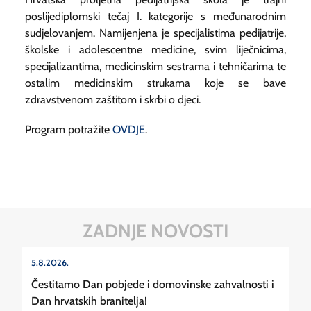
poslijediplomski tečaj I. kategorije s međunarodnim
sudjelovanjem. Namijenjena je specijalistima pedijatrije,
školske i adolescentne medicine, svim liječnicima,
specijalizantima, medicinskim sestrama i tehničarima te
ostalim medicinskim strukama koje se bave
zdravstvenom zaštitom i skrbi o djeci.
Program potražite
OVDJE
.
ZADNJE NOVOSTI
5.8.2026.
Čestitamo Dan pobjede i domovinske zahvalnosti i
Dan hrvatskih branitelja!