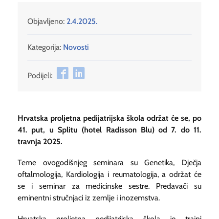
Objavljeno:
2.4.2025.
Kategorija:
Novosti
Podijeli:
Hrvatska proljetna pedijatrijska škola održat će se, po
41. put, u Splitu (hotel Radisson Blu) od 7. do 11.
travnja 2025.
Teme ovogodišnjeg seminara su Genetika, Dječja
oftalmologija, Kardiologija i reumatologija, a održat će
se i seminar za medicinske sestre. Predavači su
eminentni stručnjaci iz zemlje i inozemstva.
Hrvatska proljetna pedijatrijska škola je trajni