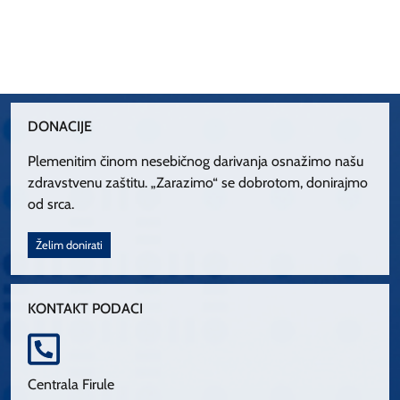
DONACIJE
Plemenitim činom nesebičnog darivanja osnažimo našu
zdravstvenu zaštitu. „Zarazimo“ se dobrotom, donirajmo
od srca.
Želim donirati
KONTAKT PODACI
Centrala Firule