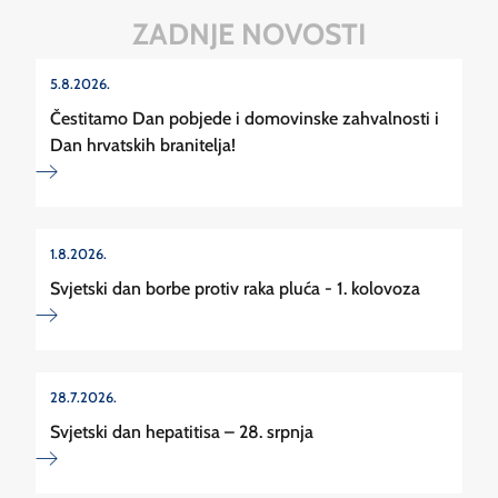
ZADNJE NOVOSTI
5.8.2026.
Čestitamo Dan pobjede i domovinske zahvalnosti i
Dan hrvatskih branitelja!
1.8.2026.
Svjetski dan borbe protiv raka pluća - 1. kolovoza
28.7.2026.
Svjetski dan hepatitisa – 28. srpnja