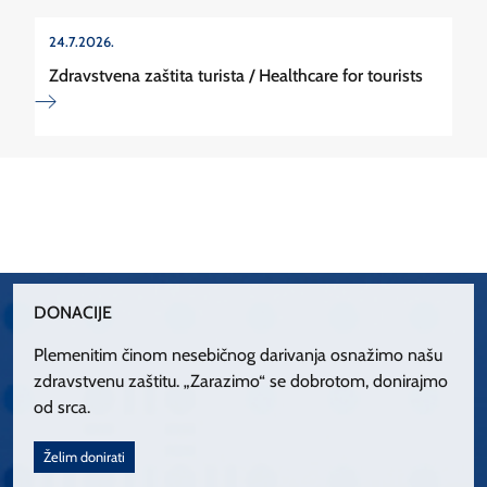
24.7.2026.
Zdravstvena zaštita turista / Healthcare for tourists
DONACIJE
Plemenitim činom nesebičnog darivanja osnažimo našu
zdravstvenu zaštitu. „Zarazimo“ se dobrotom, donirajmo
od srca.
Želim donirati