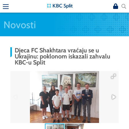
Novosti
Djeca FC Shakhtara vraćaju se u
Ukrajinu: poklonom iskazali zahvalu
KBC-u Split