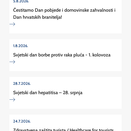
5.8.2026.
Čestitamo Dan pobjede i domovinske zahvalnosti i
Dan hrvatskih branitelja!
1.8.2026.
Svjetski dan borbe protiv raka pluća - 1. kolovoza
28.7.2026.
Svjetski dan hepatitisa – 28. srpnja
24.7.2026.
Zdravstvena zaštita turista / Healthcare for tourists