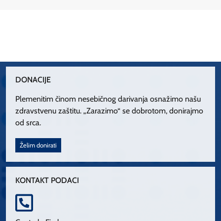
DONACIJE
Plemenitim činom nesebičnog darivanja osnažimo našu
zdravstvenu zaštitu. „Zarazimo“ se dobrotom, donirajmo
od srca.
Želim donirati
KONTAKT PODACI