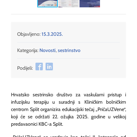
Objavljeno:
15.3.2025.
Kategorija:
Novosti
,
sestrinstvo
Podijeli:
Hrvatsko sestrinsko društvo za vaskularni pristup i
infuzijsku terapiju u suradnji s Kliničkim bolničkim
centrom Split organizira edukacijski tečaj „PričaUZVene“,
koji će se održati 22. ožujka 2025. godine u velikoj
predavaonici KBC-a Split.