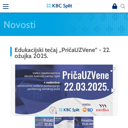
Novosti
Edukacijski tečaj „PričaUZVene“ - 22.
ožujka 2025.